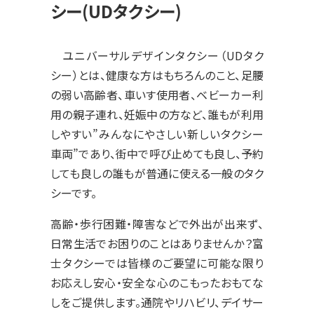
シー(UDタクシー)
ユニバーサルデザインタクシー（UDタク
シー）とは、健康な方はもちろんのこと、足腰
の弱い高齢者、車いす使用者、ベビーカー利
用の親子連れ、妊娠中の方など、誰もが利用
しやすい”みんなにやさしい新しいタクシー
車両”であり、街中で呼び止めても良し、予約
しても良しの誰もが普通に使える一般のタク
シーです。
高齢・歩行困難・障害などで外出が出来ず、
日常生活でお困りのことはありませんか？富
士タクシーでは皆様のご要望に可能な限り
お応えし安心・安全な心のこもったおもてな
しをご提供します。通院やリハビリ、デイサー