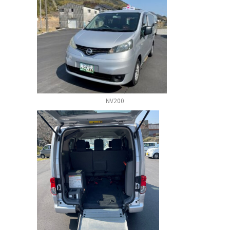
NV200