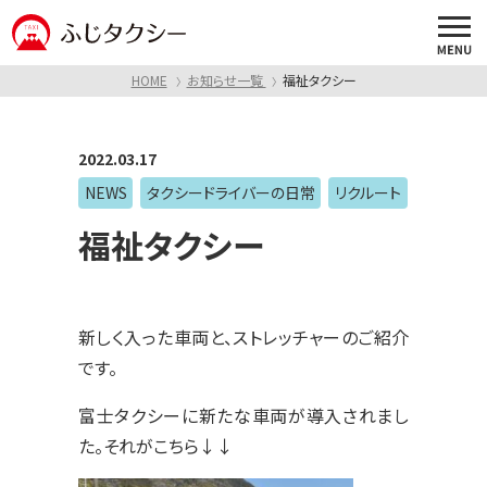
メ
ニュー
開
HOME
お知らせ一覧
福祉タクシー
閉
ボ
2022.03.17
タ
NEWS
タクシードライバーの日常
リクルート
ン
福祉タクシー
新しく入った車両と、ストレッチャーのご紹介
です。
富士タクシーに新たな車両が導入されまし
た。それがこちら↓↓